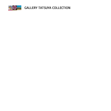
GALLERY TATSUYA COLLECTION
2022 Osaka
アーカイブ
April 2026
(1)
1 post