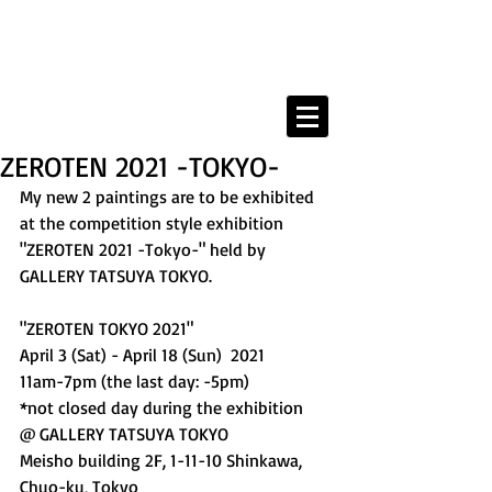
Kanahe Shimada Portfolio
ZEROTEN 2021 -TOKYO-
My new 2 paintings are to be exhibited 
at the competition style exhibition 
"ZEROTEN 2021 -Tokyo-" held by 
GALLERY TATSUYA TOKYO.
"ZEROTEN TOKYO 2021"
April 3 (Sat) - April 18 (Sun)  2021
11am-7pm (the last day: -5pm)
*not closed day during the exhibition 
@ GALLERY TATSUYA TOKYO
Meisho building 2F, 1-11-10 Shinkawa, 
Chuo-ku, Tokyo