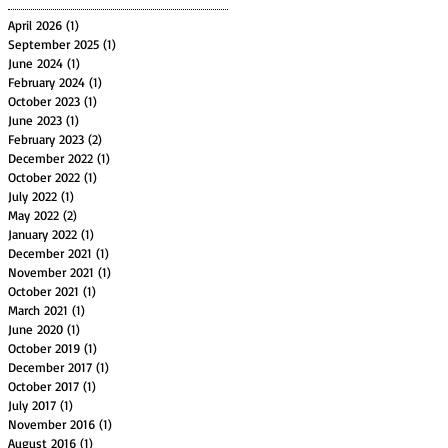
April 2026
(1)
1 post
September 2025
(1)
1 post
June 2024
(1)
1 post
February 2024
(1)
1 post
October 2023
(1)
1 post
June 2023
(1)
1 post
February 2023
(2)
2 posts
December 2022
(1)
1 post
October 2022
(1)
1 post
July 2022
(1)
1 post
May 2022
(2)
2 posts
January 2022
(1)
1 post
December 2021
(1)
1 post
November 2021
(1)
1 post
October 2021
(1)
1 post
March 2021
(1)
1 post
June 2020
(1)
1 post
October 2019
(1)
1 post
December 2017
(1)
1 post
October 2017
(1)
1 post
July 2017
(1)
1 post
November 2016
(1)
1 post
August 2016
(1)
1 post