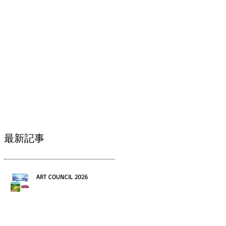
Contact
最新記事
ART COUNCIL 2026