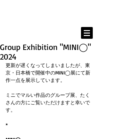
Kanahe Shimada Portfolio
Group Exhibition "MINI◯"
2024
更新が遅くなってしまいましたが、東
京・日本橋で開催中のMINI◯展にて新
作一点を展示しています。
ミニでマルい作品のグループ展、たく
さんの方にご覧いただけますと幸いで
す。
*