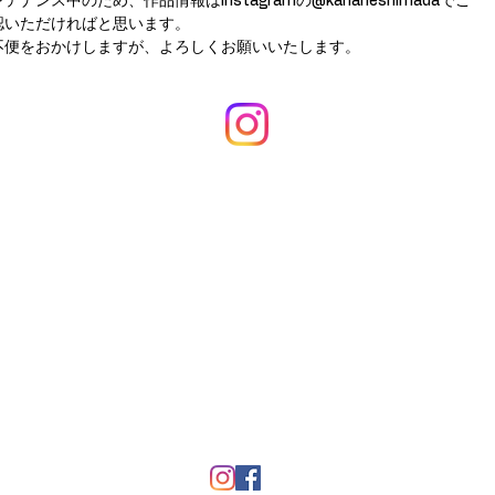
ンテナンス中のため、作品情報はInstagramの@kanaheshimadaでご
認いただければと思います。
不便をおかけしますが、よろしくお願いいたします。